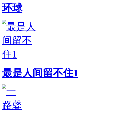
环球
最是人间留不住1