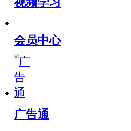
视频学习
会员中心
广告通