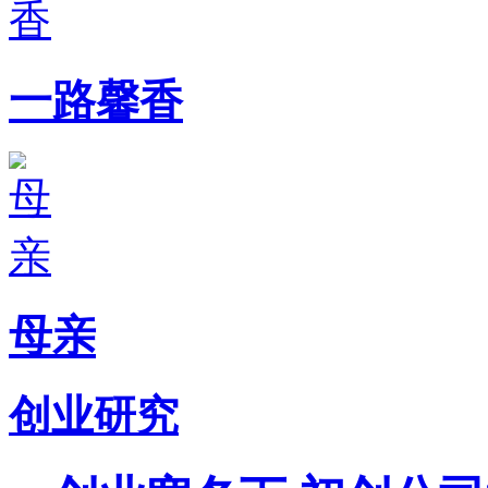
一路馨香
母亲
创业研究