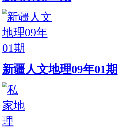
新疆人文地理09年01期