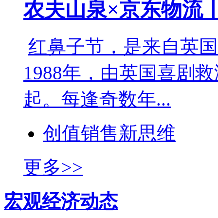
农夫山泉×京东物流
红鼻子节，是来自英国
1988年，由英国喜剧救济基
起。每逢奇数年...
创值销售新思维
更多>>
宏观经济动态