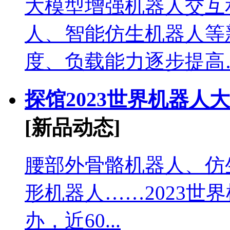
大模型增强机器人交互
人、智能仿生机器人等
度、负载能力逐步提高….
探馆2023世界机器
[新品动态]
腰部外骨骼机器人、仿
形机器人……2023世
办，近60...