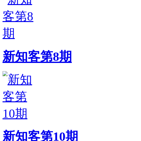
新知客第8期
新知客第10期