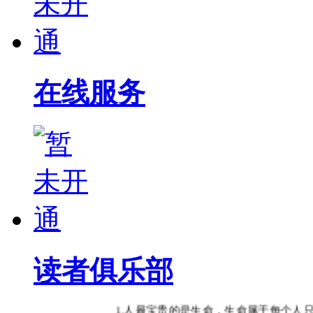
在线服务
读者俱乐部
1.人最宝贵的是生命，生命属于每个人只有