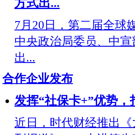
方式出...
7月20日，第二届全
中央政治局委员、中宣
出...
合作企业发布
发挥“社保卡+”优势，
近日，时代财经推出《