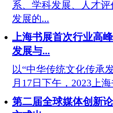
系、学科发展、人才评
发展的...
上海书展首次行业高峰
发展与...
以“中华传统文化传承
月17日下午，2023上
第二届全球媒体创新论