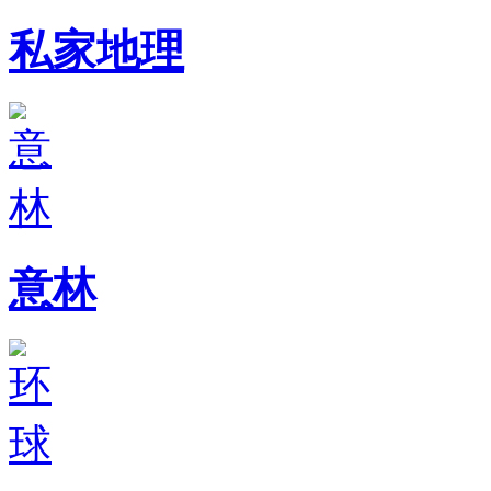
私家地理
意林