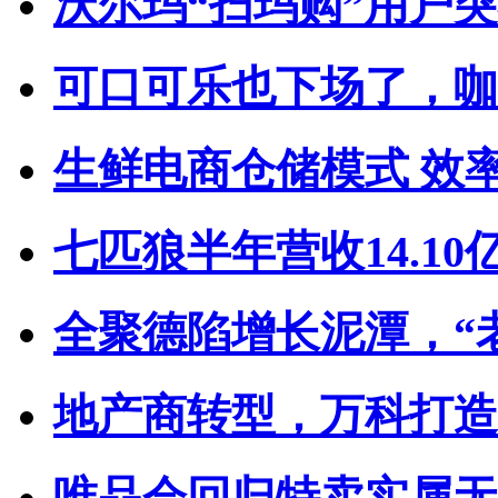
沃尔玛“扫玛购”用户突破
可口可乐也下场了，咖啡
生鲜电商仓储模式 效
七匹狼半年营收14.10亿
全聚德陷增长泥潭，“老
地产商转型，万科打造“
唯品会回归特卖实属无奈