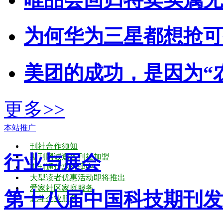
为何华为三星都想抢可折
美团的成功，是因为“农
更多>>
本站推广
刊社合作须知
行业与展会
期刊网诚邀各刊社加盟
期刊通优惠办理中
大型读者优惠活动即将推出
爱家社区家庭服务
第十八届中国科技期刊发
北斗企业服务