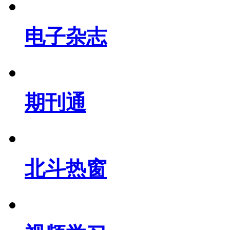
电子杂志
期刊通
北斗热窗