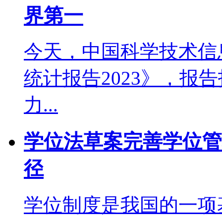
界第一
今天，中国科学技术信
统计报告2023》，报
力...
学位法草案完善学位管
径
学位制度是我国的一项