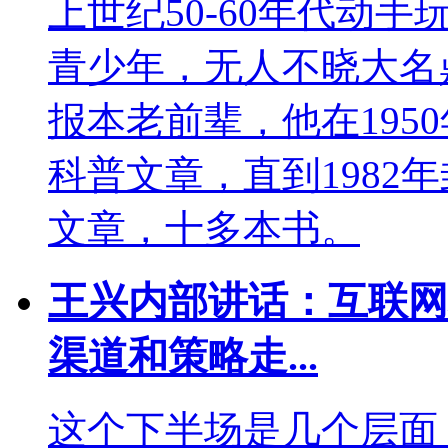
上世纪50-60年代动
青少年，无人不晓大名
报本老前辈，他在195
科普文章，直到1982
文章，十多本书。
王兴内部讲话：互联网
渠道和策略走...
这个下半场是几个层面